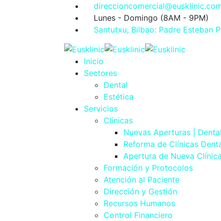
direccioncomercial@eusklinic.co
Lunes - Domingo (8AM - 9PM)
Santutxu, Bilbao: Padre Esteban P
Inicio
Sectores
Dental
Estética
Servicios
Clínicas
Nuevas Aperturas | Denta
Reforma de Clínicas Denta
Apertura de Nueva Clínic
Formación y Protocolos
Atención al Paciente
Dirección y Gestión
Recursos Humanos
Control Financiero