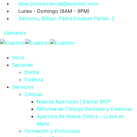
direccioncomercial@eusklinic.com
Lunes - Domingo (8AM - 9PM)
Santutxu, Bilbao: Padre Esteban Pernet, 2
Llámanos
Inicio
Sectores
Dental
Estética
Servicios
Clínicas
Nuevas Aperturas | Dental 360º
Reforma de Clínicas Dentales y Estéticas
Apertura de Nueva Clínica – LLave en
Mano
Formación y Protocolos