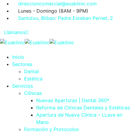
direccioncomercial@eusklinic.com
Lunes - Domingo (8AM - 9PM)
Santutxu, Bilbao: Padre Esteban Pernet, 2
Llámanos
Inicio
Sectores
Dental
Estética
Servicios
Clínicas
Nuevas Aperturas | Dental 360º
Reforma de Clínicas Dentales y Estéticas
Apertura de Nueva Clínica – LLave en
Mano
Formación y Protocolos