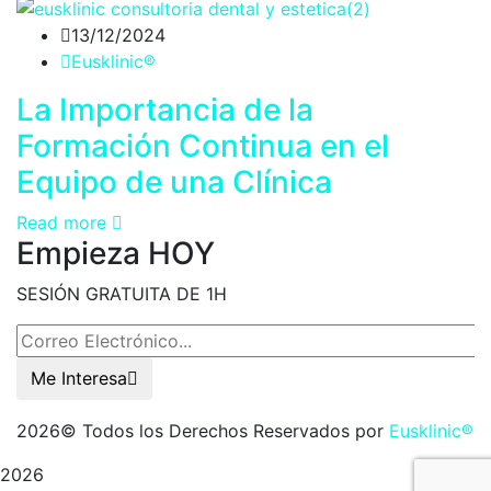
13/12/2024
Eusklinic®
La Importancia de la
Formación Continua en el
Equipo de una Clínica
Read more
Empieza HOY
SESIÓN GRATUITA DE 1H
Me Interesa
2026
© Todos los Derechos Reservados por
Eusklinic®
2026