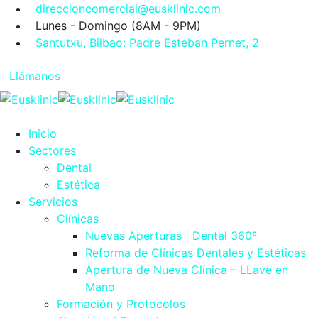
direccioncomercial@eusklinic.com
Lunes - Domingo (8AM - 9PM)
Santutxu, Bilbao: Padre Esteban Pernet, 2
Llámanos
Inicio
Sectores
Dental
Estética
Servicios
Clínicas
Nuevas Aperturas | Dental 360º
Reforma de Clínicas Dentales y Estéticas
Apertura de Nueva Clínica – LLave en
Mano
Formación y Protocolos