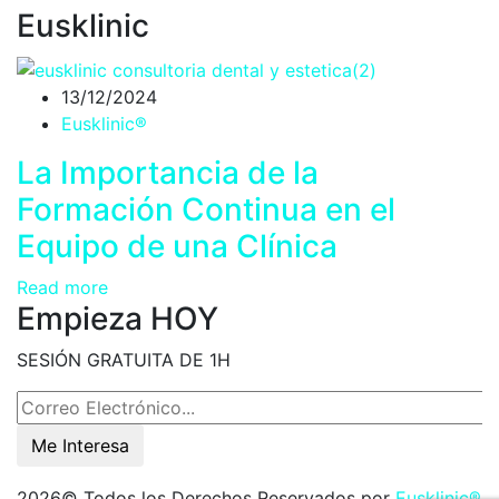
Eusklinic
13/12/2024
Eusklinic®
La Importancia de la
Formación Continua en el
Equipo de una Clínica
Read more
Empieza HOY
SESIÓN GRATUITA DE 1H
Me Interesa
2026
© Todos los Derechos Reservados por
Eusklinic®