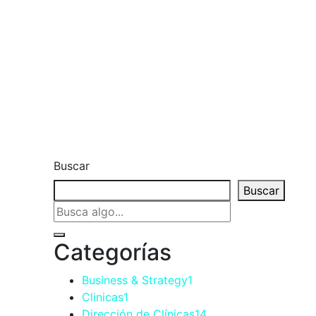
Buscar
Buscar
Categorías
Business & Strategy
1
Clinicas
1
Dirección de Clínicas
14