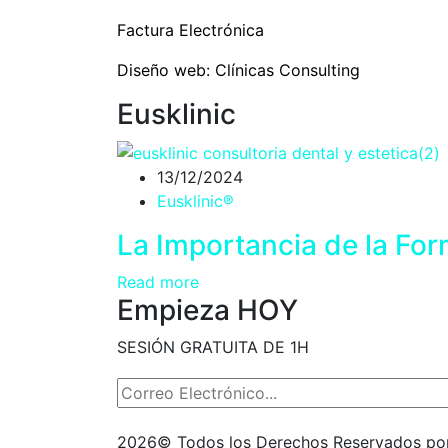
Factura Electrónica
Diseño web:
Clínicas Consulting
Eusklinic
13/12/2024
Eusklinic®
La Importancia de la For
Read more
Empieza HOY
SESIÓN GRATUITA DE 1H
2026
© Todos los Derechos Reservados p