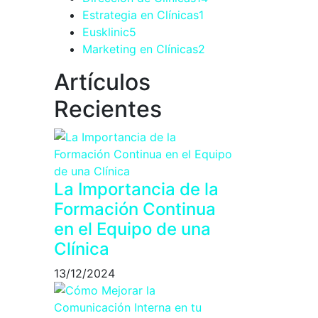
Estrategia en Clínicas
1
Eusklinic
5
Marketing en Clínicas
2
Artículos
Recientes
La Importancia de la
Formación Continua
en el Equipo de una
Clínica
13/12/2024