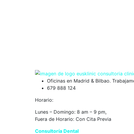
Oficinas en Madrid & Bilbao. Trabaja
679 888 124
Horario:
Lunes – Domingo: 8 am – 9 pm,
Fuera de Horario: Con Cita Previa
Consultoría Dental
Eusklinic