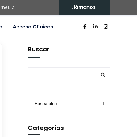
Llámanos
rnet, 2
o
Acceso Clínicas
Buscar
Categorías