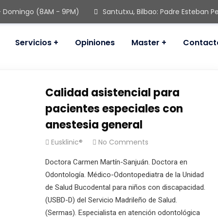
- Domingo (8AM - 9PM)
Santutxu, Bilbao: Padre Esteban Pe
Servicios
Opiniones
Master
Contact
Calidad asistencial para
pacientes especiales con
anestesia general
Eusklinic®
No Comments
Doctora Carmen Martín-Sanjuán. Doctora en
Odontología. Médico-Odontopediatra de la Unidad
de Salud Bucodental para niños con discapacidad.
(USBD-D) del Servicio Madrileño de Salud.
(Sermas). Especialista en atención odontológica