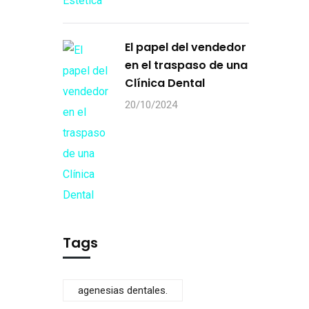
El papel del vendedor
en el traspaso de una
Clínica Dental
20/10/2024
Tags
agenesias dentales.