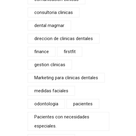
consultoria clinicas
dental magmar
direccion de clinicas dentales
finance
firstfit
gestion clinicas
ca
Marketing para clinicas dentales
medidas faciales
odontologia
pacientes
Pacientes con necesidades
especiales.