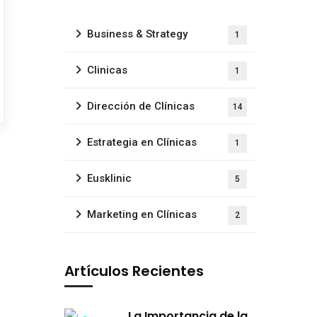
Business & Strategy
1
Clinicas
1
Dirección de Clínicas
14
Estrategia en Clínicas
1
Eusklinic
5
Marketing en Clínicas
2
Artículos Recientes
La Importancia de la