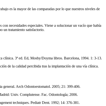
trabajo es la mayor de las comparadas por lo que nuestros niveles de
es con necesidades especiales. Viene a solucionar un vacío que había
o un tratamiento satisfactorio.
a clínica. 3ª ed. Ed, Mosby/Doyma libros. Barcelona, 1994. 1: 3-13.
n de la calidad percibida tras la implantación de una vía clínica.
sia general. Arch Odontoestomatol. 2005; 21: 399-406.
. Madrid: Univ. Complutense. Fac. Odontología; 2006.
agement techniques. Pediatr Dent. 1992; 14: 376-381.