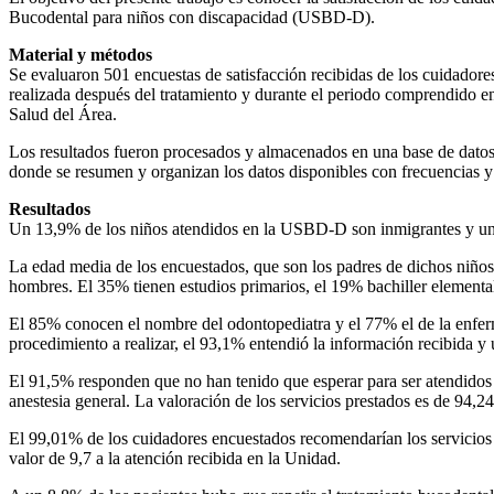
Bucodental para niños con discapacidad (USBD-D).
Material y métodos
Se evaluaron 501 encuestas de satisfacción recibidas de los cuidadores
realizada después del tratamiento y durante el periodo comprendido ent
Salud del Área.
Los resultados fueron procesados y almacenados en una base de datos
donde se resumen y organizan los datos disponibles con frecuencias y p
Resultados
Un 13,9% de los niños atendidos en la USBD-D son inmigrantes y 
La edad media de los encuestados, que son los padres de dichos niños
hombres. El 35% tienen estudios primarios, el 19% bachiller elemental
El 85% conocen el nombre del odontopediatra y el 77% el de la enfer
procedimiento a realizar, el 93,1% entendió la información recibida y 
El 91,5% responden que no han tenido que esperar para ser atendidos en
anestesia general. La valoración de los servicios prestados es de 94,24
El 99,01% de los cuidadores encuestados recomendarían los servicios d
valor de 9,7 a la atención recibida en la Unidad.