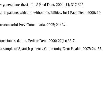
 general anesthesia. Int J Paed Dent. 2004; 14: 317-325.
ric patients with and without disabilities. Int J Paed Dent. 2000; 10:
oestomatolol Prev Comunitaria. 2005; 21: 84.
conscious sedation. Pediatr Dent. 2000; 22(1): 33-7.
n a sample of Spanish patients. Community Dent Health. 2007; 24: 55-