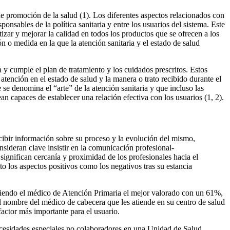
de promoción de la salud (1). Los diferentes aspectos relacionados con
sponsables de la política sanitaria y entre los usuarios del sistema. Este
izar y mejorar la calidad en todos los productos que se ofrecen a los
ción o medida en la que la atención sanitaria y el estado de salud
 y cumple el plan de tratamiento y los cuidados prescritos. Estos
atención en el estado de salud y la manera o trato recibido durante el
 se denomina el “arte” de la atención sanitaria y que incluso las
an capaces de establecer una relación efectiva con los usuarios (1, 2).
cibir información sobre su proceso y la evolución del mismo,
nsideran clave insistir en la comunicación profesional-
significan cercanía y proximidad de los profesionales hacia el
o los aspectos positivos como los negativos tras su estancia
iendo el médico de Atención Primaria el mejor valorado con un 61%,
l nombre del médico de cabecera que les atiende en su centro de salud
factor más importante para el usuario.
necesidades especiales no colaboradores en una Unidad de Salud