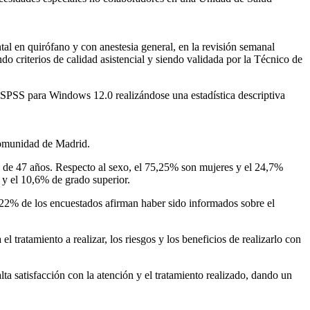
tal en quirófano y con anestesia general, en la revisión semanal
o criterios de calidad asistencial y siendo validada por la Técnico de
 SPSS para Windows 12.0 realizándose una estadística descriptiva
omunidad de Madrid.
s de 47 años. Respecto al sexo, el 75,25% son mujeres y el 24,7%
 y el 10,6% de grado superior.
,22% de los encuestados afirman haber sido informados sobre el
tratamiento a realizar, los riesgos y los beneficios de realizarlo con
a satisfacción con la atención y el tratamiento realizado, dando un