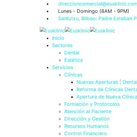
direccioncomercial@eusklinic.co
Lunes - Domingo (8AM - 9PM)
Santutxu, Bilbao: Padre Esteban P
Inicio
Sectores
Dental
Estética
Servicios
Clínicas
Nuevas Aperturas | Denta
Reforma de Clínicas Denta
Apertura de Nueva Clínic
Formación y Protocolos
Atención al Paciente
Dirección y Gestión
Recursos Humanos
Control Financiero