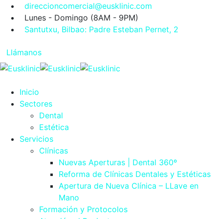
direccioncomercial@eusklinic.com
Lunes - Domingo (8AM - 9PM)
Santutxu, Bilbao: Padre Esteban Pernet, 2
Llámanos
Inicio
Sectores
Dental
Estética
Servicios
Clínicas
Nuevas Aperturas | Dental 360º
Reforma de Clínicas Dentales y Estéticas
Apertura de Nueva Clínica – LLave en
Mano
Formación y Protocolos