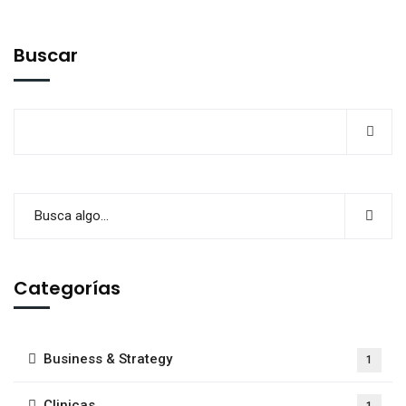
Buscar
Categorías
Business & Strategy
1
Clinicas
1