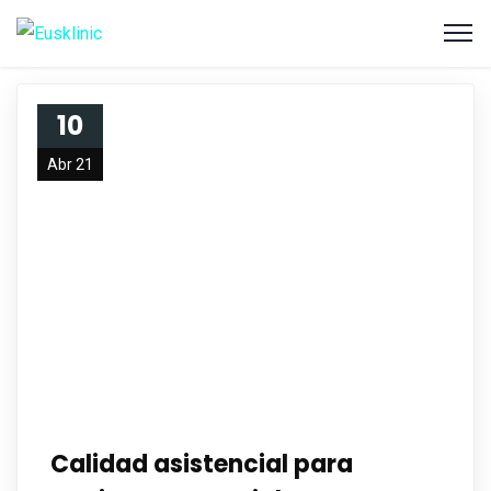
10
Abr 21
Calidad asistencial para