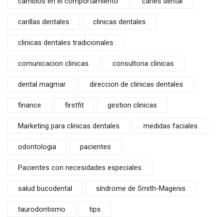
cambios en el comportamiento
caries dental
carillas dentales
clinicas dentales
clinicas dentales tradicionales
comunicacion clinicas
consultoria clinicas
dental magmar
direccion de clinicas dentales
finance
firstfit
gestion clinicas
Marketing para clinicas dentales
medidas faciales
odontologia
pacientes
Pacientes con necesidades especiales.
salud bucodental
síndrome de Smith-Magenis
taurodontismo
tips