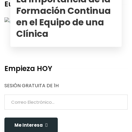
Eusklinic
Formación Continua
en el Equipo de una
Clínica
Empieza HOY
SESIÓN GRATUITA DE 1H
Me Interesa