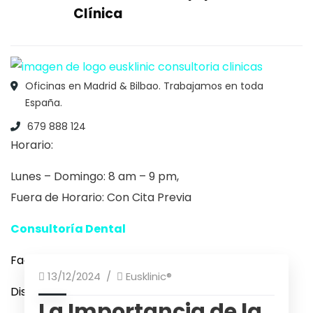
Clínica
Oficinas en Madrid & Bilbao. Trabajamos en toda
España.
679 888 124
Horario:
Lunes – Domingo: 8 am – 9 pm,
Fuera de Horario: Con Cita Previa
Consultoría Dental
Eusklinic
Factura Electrónica
13/12/2024
Eusklinic®
Diseño web:
Clínicas Consulting
La Importancia de la