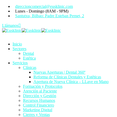
direccioncomercial@eusklinic.com
Lunes - Domingo (8AM - 9PM)
Santutxu, Bilbao: Padre Esteban Pernet, 2
Llámanos
Inicio
Sectores
Dental
Estética
Servicios
Clínicas
Nuevas Aperturas | Dental 360º
Reforma de Clínicas Dentales y Estéticas
Apertura de Nueva Clínica – LLave en Mano
Formación y Protocolos
Atención al Paciente
Dirección y Gestión
Recursos Humanos
Control Financiero
Marketing Digital
Cierres y Ventas