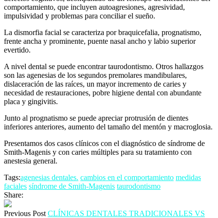
comportamiento, que incluyen autoagresiones, agresividad,
impulsividad y problemas para conciliar el sueño.
La dismorfia facial se caracteriza por braquicefalia, prognatismo,
frente ancha y prominente, puente nasal ancho y labio superior
evertido.
A nivel dental se puede encontrar taurodontismo. Otros hallazgos
son las agenesias de los segundos premolares mandibulares,
dislaceración de las raíces, un mayor incremento de caries y
necesidad de restauraciones, pobre higiene dental con abundante
placa y gingivitis.
Junto al prognatismo se puede apreciar protrusión de dientes
inferiores anteriores, aumento del tamaño del mentón y macroglosia.
Presentamos dos casos clínicos con el diagnóstico de síndrome de
Smith-Magenis y con caries múltiples para su tratamiento con
anestesia general.
Tags:
agenesias dentales.
cambios en el comportamiento
medidas
faciales
síndrome de Smith-Magenis
taurodontismo
Share:
Previous Post
CLÍNICAS DENTALES TRADICIONALES VS