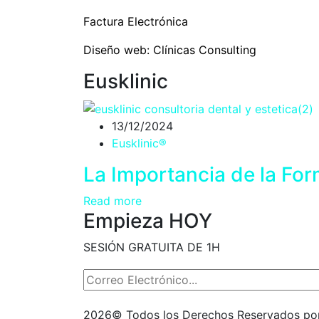
Factura Electrónica
Diseño web:
Clínicas Consulting
Eusklinic
13/12/2024
Eusklinic®
La Importancia de la For
Read more
Empieza HOY
SESIÓN GRATUITA DE 1H
2026
© Todos los Derechos Reservados p