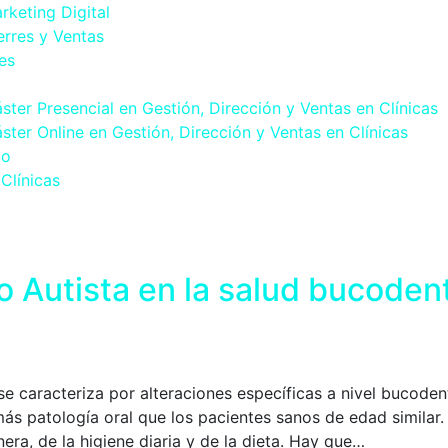
rketing Digital
erres y Ventas
es
ster Presencial en Gestión, Dirección y Ventas en Clínicas
ster Online en Gestión, Dirección y Ventas en Clínicas
to
Clínicas
o Autista en la salud bucoden
se caracteriza por alteraciones específicas a nivel bucodent
ás patología oral que los pacientes sanos de edad similar.
era, de la higiene diaria y de la dieta. Hay que…