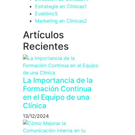
Estrategia en Clínicas
1
Eusklinic
5
Marketing en Clínicas
2
Artículos
Recientes
La Importancia de la
Formación Continua
en el Equipo de una
Clínica
13/12/2024