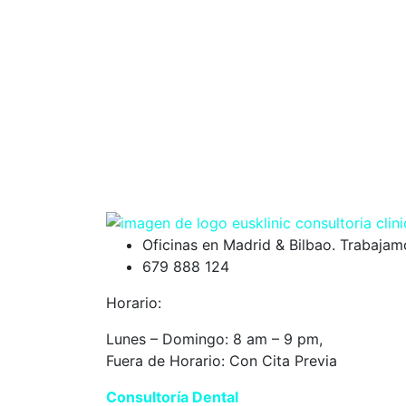
Oficinas en Madrid & Bilbao. Trabaja
679 888 124
Horario:
Lunes – Domingo: 8 am – 9 pm,
Fuera de Horario: Con Cita Previa
Consultoría Dental
Eusklinic