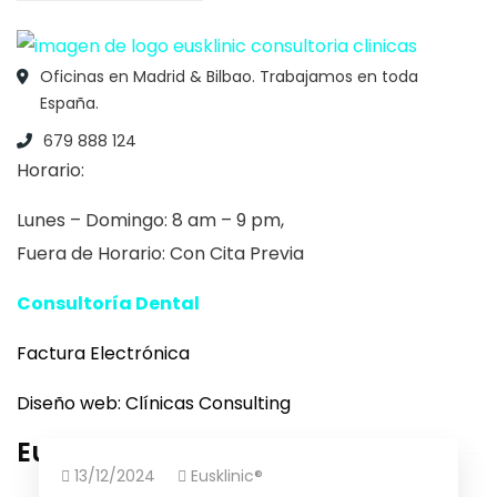
Oficinas en Madrid & Bilbao. Trabajamos en toda
España.
679 888 124
Horario:
Lunes – Domingo: 8 am – 9 pm,
Fuera de Horario: Con Cita Previa
Consultoría Dental
Eusklinic
Factura Electrónica
Diseño web:
Clínicas Consulting
Eusklinic
13/12/2024
Eusklinic®