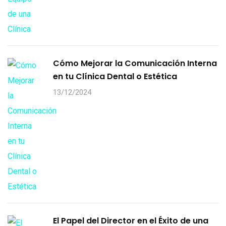
Cómo Mejorar la Comunicación Interna
en tu Clínica Dental o Estética
13/12/2024
El Papel del Director en el Éxito de una