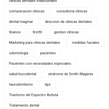
clinicas dentales tradicionales
comunicacion clinicas
consultoria clinicas
dental magmar
direccion de clinicas dentales
finance
firstfit
gestion clinicas
Marketing para clinicas dentales
medidas faciales
odontologia
pacientes
Pacientes con necesidades especiales.
salud bucodental
síndrome de Smith-Magenis
taurodontismo
tips
Trastorno del Espectro Autista
Tratamiento dental